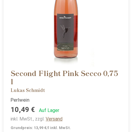
Second Flight Pink Secco 0,75
l
Lukas Schmidt
Perlwein
10,49 €
Auf Lager
inkl. MwSt., zzgl.
Versand
Grundpreis: 13,99 €/l inkl. MwSt.