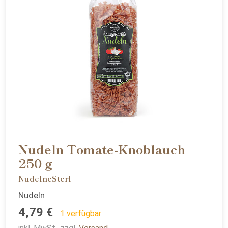
Nudeln Tomate-Knoblauch
250 g
NudelneSterl
Nudeln
4,79 €
1 verfügbar