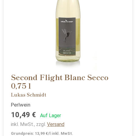
Second Flight Blanc Secco
0,75 l
Lukas Schmidt
Perlwein
10,49 €
Auf Lager
inkl. MwSt., zzgl.
Versand
Grundpreis: 13,99 €/l inkl. MwSt.