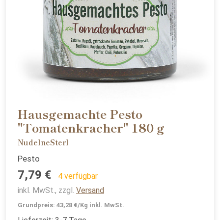
Hausgemachte Pesto
"Tomatenkracher" 180 g
NudelneSterl
Pesto
7,79 €
4 verfügbar
inkl. MwSt., zzgl.
Versand
Grundpreis: 43,28 €/Kg inkl. MwSt.