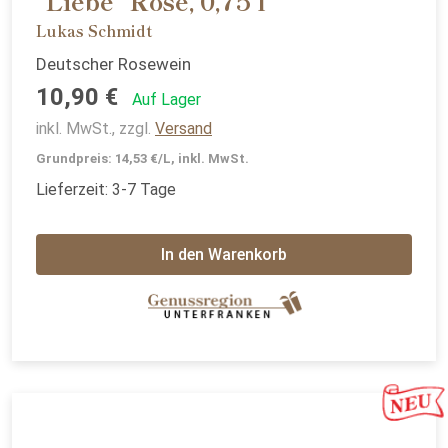
"Liebe" Rose, 0,75 l
Lukas Schmidt
Deutscher Rosewein
10,90 €
Auf Lager
inkl. MwSt., zzgl.
Versand
Grundpreis: 14,53 €/L, inkl. MwSt.
Lieferzeit: 3-7 Tage
In den Warenkorb