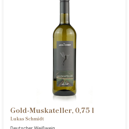
Gold-Muskateller, 0,75 l
Lukas Schmidt
Deutscher Weißwein