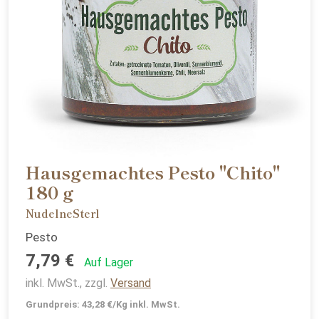
Hausgemachtes Pesto "Chito"
180 g
NudelneSterl
Pesto
7,79 €
Auf Lager
inkl. MwSt., zzgl.
Versand
Grundpreis: 43,28 €/Kg inkl. MwSt.