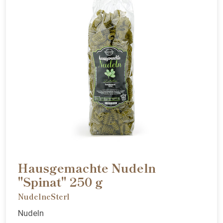
Hausgemachte Nudeln
"Spinat" 250 g
NudelneSterl
Nudeln