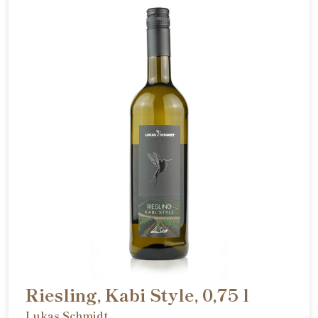
Riesling, Kabi Style, 0,75 l
Lukas Schmidt