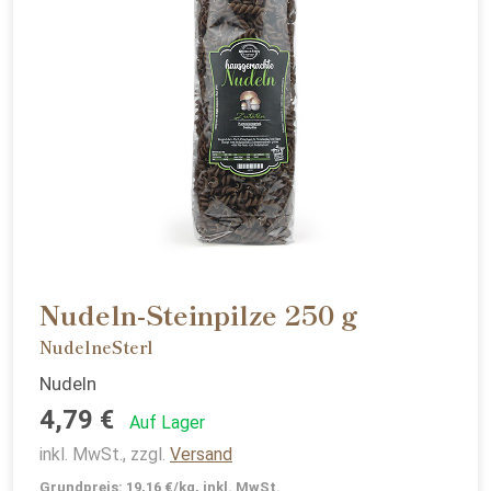
Nudeln-Steinpilze 250 g
NudelneSterl
Nudeln
4,79 €
Auf Lager
inkl. MwSt., zzgl.
Versand
Grundpreis: 19,16 €/kg, inkl. MwSt.