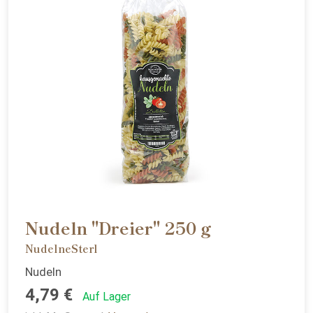
Nudeln "Dreier" 250 g
NudelneSterl
Nudeln
4,79 €
Auf Lager