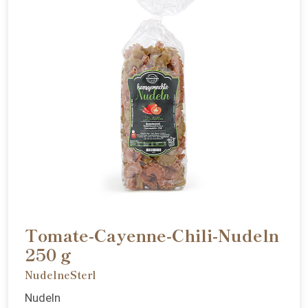
Tomate-Cayenne-Chili-Nudeln
250 g
NudelneSterl
Nudeln