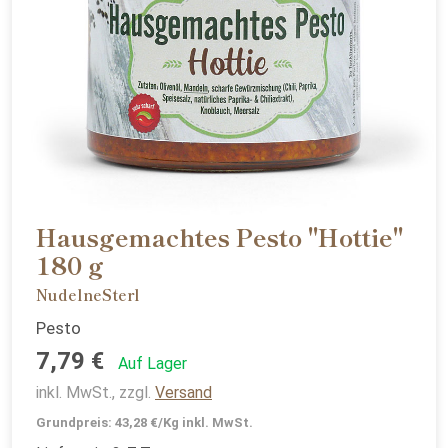
Hausgemachtes Pesto "Hottie"
180 g
NudelneSterl
Pesto
7,79 €
Auf Lager
inkl. MwSt., zzgl.
Versand
Grundpreis: 43,28 €/Kg inkl. MwSt.