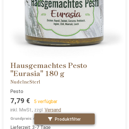
Hausgemachtes Pesto
"Eurasia" 180 g
NudelneSterl
Pesto
7,79 €
5 verfügbar
inkl. MwSt., zzgl.
Versand
Grundpreis: 43,28 €/Kg inkl. MwSt.
Produktfilter
Lieferzeit: 3-7 Tage