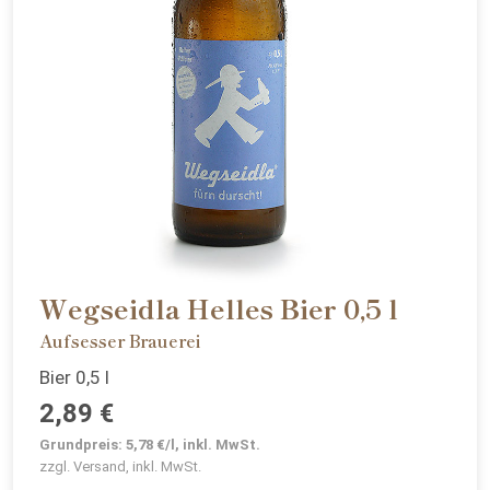
Wegseidla Helles Bier 0,5 l
Aufsesser Brauerei
Bier 0,5 l
2,89 €
Grundpreis: 5,78 €/l, inkl. MwSt.
zzgl. Versand, inkl. MwSt.