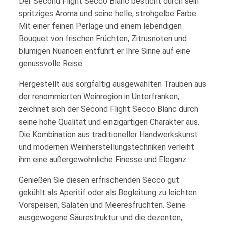
Der Second Flight Secco Blanc besticht durch sein
spritziges Aroma und seine helle, strohgelbe Farbe.
Mit einer feinen Perlage und einem lebendigen
Bouquet von frischen Früchten, Zitrusnoten und
blumigen Nuancen entführt er Ihre Sinne auf eine
genussvolle Reise.
Hergestellt aus sorgfältig ausgewählten Trauben aus
der renommierten Weinregion in Unterfranken,
zeichnet sich der Second Flight Secco Blanc durch
seine hohe Qualität und einzigartigen Charakter aus.
Die Kombination aus traditioneller Handwerkskunst
und modernen Weinherstellungstechniken verleiht
ihm eine außergewöhnliche Finesse und Eleganz.
Genießen Sie diesen erfrischenden Secco gut
gekühlt als Aperitif oder als Begleitung zu leichten
Vorspeisen, Salaten und Meeresfrüchten. Seine
ausgewogene Säurestruktur und die dezenten,