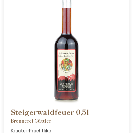
Steigerwaldfeuer 0,5l
Brennerei Güttler
Kräuter-Fruchtlikör