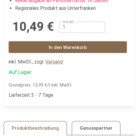
Keine Abgabe an Personen unter 16 Jahren
Regionales Produkt aus Unterfranken
Anzahl
10,49 €
In den Warenkorb
inkl. MwSt., zzgl.
Versand
Auf Lager
Grundpreis:
13,99 €/l inkl. MwSt.
Lieferzeit 3 - 7 Tage
Produktbeschreibung
Genusspartner