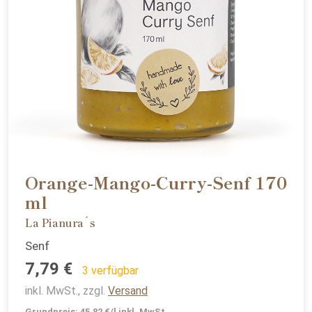
Orange-Mango-Curry-Senf 170
ml
La Pianura´s
Senf
7,79 €
3 verfügbar
inkl. MwSt., zzgl.
Versand
Grundpreis: 45,82 €/l inkl. MwSt.