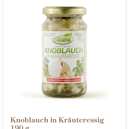
Knoblauch in Kräuteressig
190 g