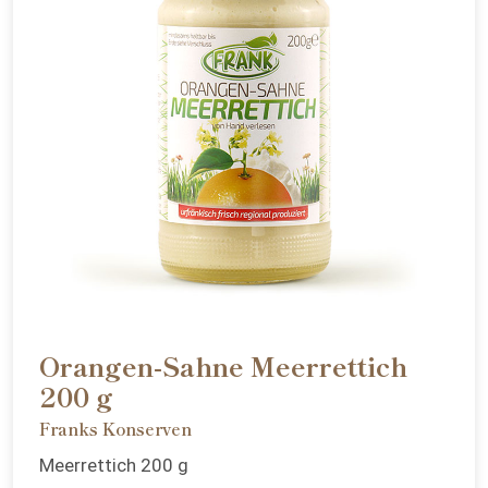
Orangen-Sahne Meerrettich
200 g
Franks Konserven
Meerrettich 200 g