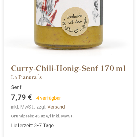
Curry-Chili-Honig-Senf 170 ml
La Pianura´s
Senf
7,79 €
4 verfügbar
inkl. MwSt., zzgl.
Versand
Grundpreis: 45,82 €/l inkl. MwSt.
Lieferzeit: 3-7 Tage