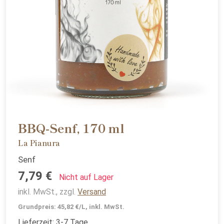
BBQ-Senf, 170 ml
La Pianura
Senf
7,79 €
Nicht auf Lager
inkl. MwSt., zzgl.
Versand
Grundpreis: 45,82 €/L, inkl. MwSt.
Lieferzeit: 3-7 Tage