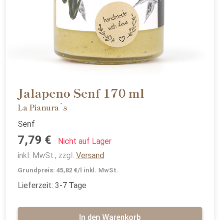
Jalapeno Senf 170 ml
La Pianura´s
Senf
7,79 €
Nicht auf Lager
inkl. MwSt., zzgl.
Versand
Grundpreis: 45,82 €/l inkl. MwSt.
Lieferzeit: 3-7 Tage
In den Warenkorb