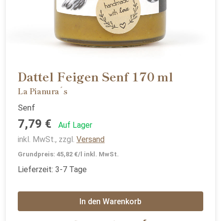
Dattel Feigen Senf 170 ml
La Pianura´s
Senf
7,79 €
Auf Lager
inkl. MwSt., zzgl.
Versand
Grundpreis: 45,82 €/l inkl. MwSt.
Lieferzeit: 3-7 Tage
In den Warenkorb