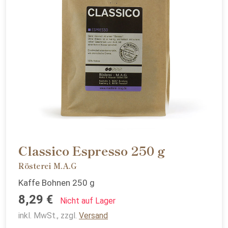
Classico Espresso 250 g
Rösterei M.A.G
Kaffe Bohnen 250 g
8,29 €
Nicht auf Lager
inkl. MwSt., zzgl.
Versand