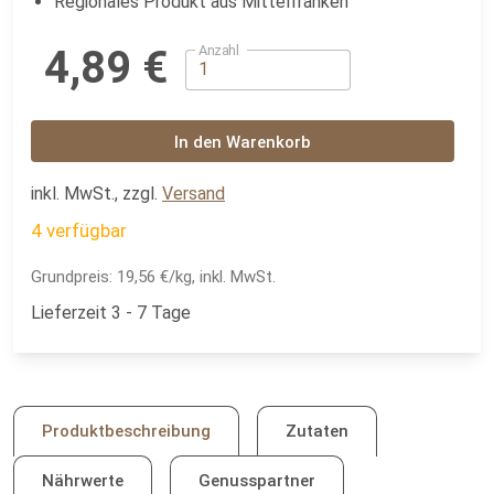
Regionales Produkt aus Mittelfranken
Anzahl
4,89 €
In den Warenkorb
inkl. MwSt., zzgl.
Versand
4 verfügbar
Grundpreis:
19,56 €/kg, inkl. MwSt.
Lieferzeit 3 - 7 Tage
Produktbeschreibung
Zutaten
Nährwerte
Genusspartner