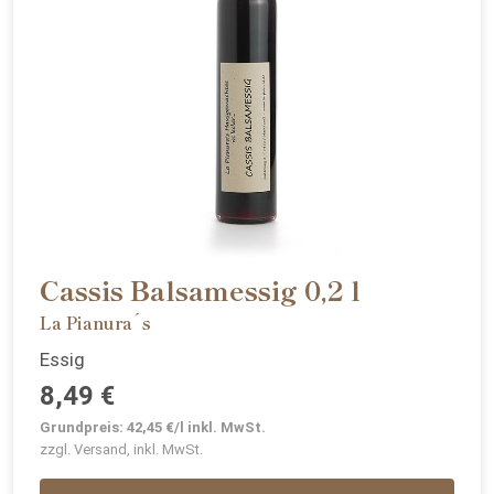
Cassis Balsamessig 0,2 l
La Pianura´s
Essig
8,49 €
Grundpreis: 42,45 €/l inkl. MwSt.
zzgl. Versand, inkl. MwSt.