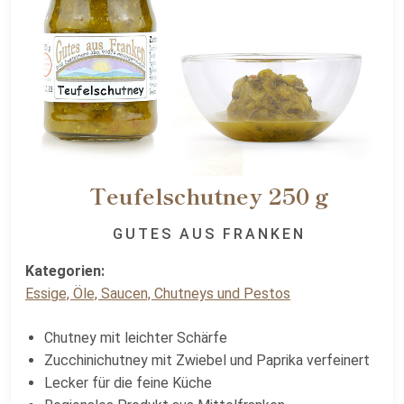
Teufelschutney 250 g
GUTES AUS FRANKEN
Kategorien:
Essige, Öle, Saucen, Chutneys und Pestos
Chutney mit leichter Schärfe
Zucchinichutney mit Zwiebel und Paprika verfeinert
Lecker für die feine Küche