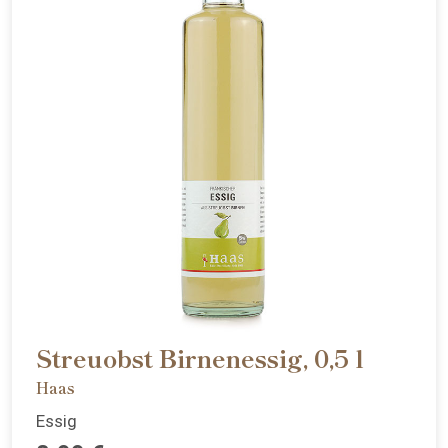
Streuobst Birnenessig, 0,5 l
Haas
Essig