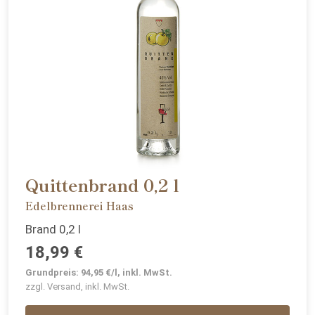
Quittenbrand 0,2 l
Edelbrennerei Haas
Brand 0,2 l
18,99 €
Grundpreis: 94,95 €/l, inkl. MwSt.
zzgl. Versand, inkl. MwSt.