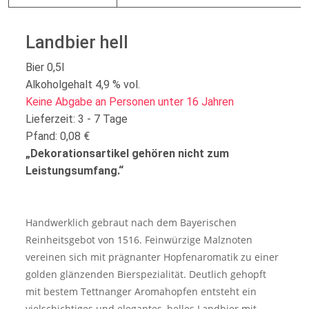
Landbier hell
Bier 0,5l
Alkoholgehalt 4,9 % vol.
Keine Abgabe an Personen unter 16 Jahren
Lieferzeit: 3 - 7 Tage
Pfand: 0,08 €
„Dekorationsartikel gehören nicht zum
Leistungsumfang.“
Handwerklich gebraut nach dem Bayerischen
Reinheitsgebot von 1516. Feinwürzige Malznoten
vereinen sich mit prägnanter Hopfenaromatik zu einer
golden glänzenden Bierspezialität. Deutlich gehopft
mit bestem Tettnanger Aromahopfen entsteht ein
vielschichtiges und elegantes, helles Landbier mit