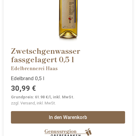
Zwetschgenwasser
fassgelagert 0,5 l
Edelbrennerei Haas
Edelbrand 0,5 l
30,99 €
Grundpreis: 61.98 €/l, inkl. MwSt.
zzgl. Versand, inkl. MwSt.
In den Warenkorb