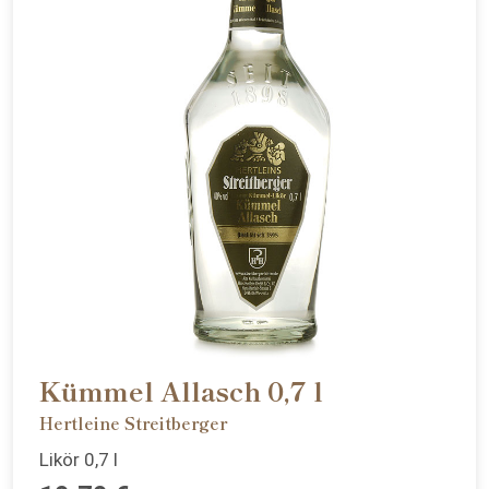
Kümmel Allasch 0,7 l
Hertleine Streitberger
Likör 0,7 l