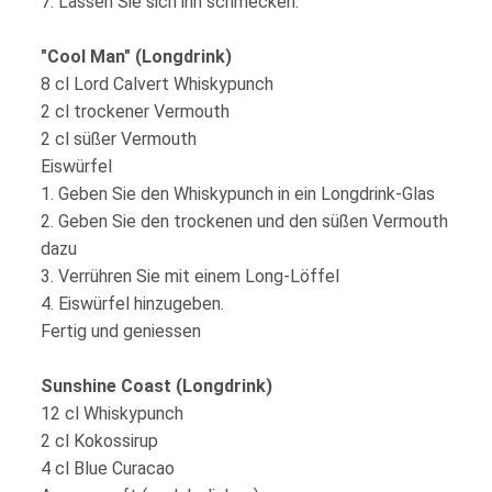
7. Lassen Sie sich ihn schmecken.
"Cool Man" (Longdrink)
8 cl Lord Calvert Whiskypunch
2 cl trockener Vermouth
2 cl süßer Vermouth
Eiswürfel
1. Geben Sie den Whiskypunch in ein Longdrink-Glas
2. Geben Sie den trockenen und den süßen Vermouth
dazu
3. Verrühren Sie mit einem Long-Löffel
4. Eiswürfel hinzugeben.
Fertig und geniessen
Sunshine Coast (Longdrink)
12 cl Whiskypunch
2 cl Kokossirup
4 cl Blue Curacao