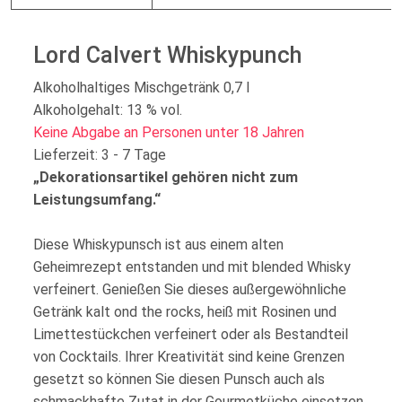
Lord Calvert Whiskypunch
Alkoholhaltiges Mischgetränk 0,7 l
Alkoholgehalt: 13 % vol.
Keine Abgabe an Personen unter 18 Jahren
Lieferzeit: 3 - 7 Tage
„Dekorationsartikel gehören nicht zum
Leistungsumfang.“
Diese Whiskypunsch ist aus einem alten
Geheimrezept entstanden und mit blended Whisky
verfeinert. Genießen Sie dieses außergewöhnliche
Getränk kalt ond the rocks, heiß mit Rosinen und
Limettestückchen verfeinert oder als Bestandteil
von Cocktails. Ihrer Kreativität sind keine Grenzen
gesetzt so können Sie diesen Punsch auch als
schmackhafte Zutat in der Gourmetküche einsetzen.