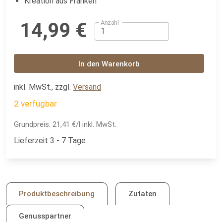
Kreation aus Franken
Anzahl
14,99 €
In den Warenkorb
inkl. MwSt., zzgl.
Versand
2 verfügbar
Grundpreis:
21,41 €/l inkl. MwSt.
Lieferzeit 3 - 7 Tage
Produktbeschreibung
Zutaten
Genusspartner