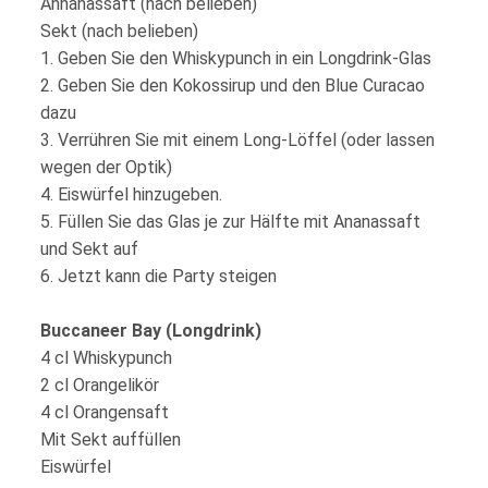
Annanassaft (nach belieben)
Sekt (nach belieben)
1. Geben Sie den Whiskypunch in ein Longdrink-Glas
2. Geben Sie den Kokossirup und den Blue Curacao
dazu
3. Verrühren Sie mit einem Long-Löffel (oder lassen
wegen der Optik)
4. Eiswürfel hinzugeben.
5. Füllen Sie das Glas je zur Hälfte mit Ananassaft
und Sekt auf
6. Jetzt kann die Party steigen
Buccaneer Bay (Longdrink)
4 cl Whiskypunch
2 cl Orangelikör
4 cl Orangensaft
Mit Sekt auffüllen
Eiswürfel