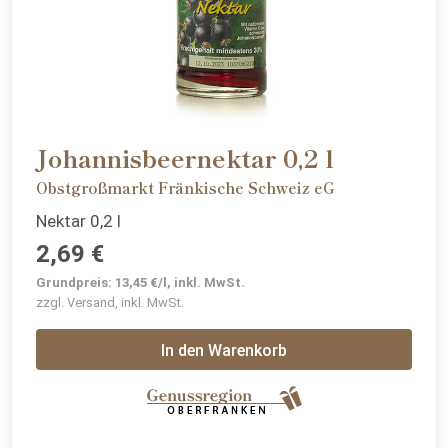
Johannisbeernektar 0,2 l
Obstgroßmarkt Fränkische Schweiz eG
Nektar 0,2 l
2,69 €
Grundpreis: 13,45 €/l, inkl. MwSt.
zzgl. Versand, inkl. MwSt.
In den Warenkorb