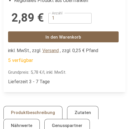
Regionales Produkt aus Oberfranken
Anzahl
2,89 €
In den Warenkorb
inkl. MwSt., zzgl.
Versand
, zzgl. 0,25 € Pfand
5 verfügbar
Grundpreis:
5,78 €/l, inkl. MwSt.
Lieferzeit 3 - 7 Tage
Produktbeschreibung
Zutaten
Nährwerte
Genusspartner