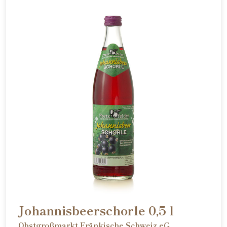
Johannisbeerschorle 0,5 l
Obstgroßmarkt Fränkische Schweiz eG