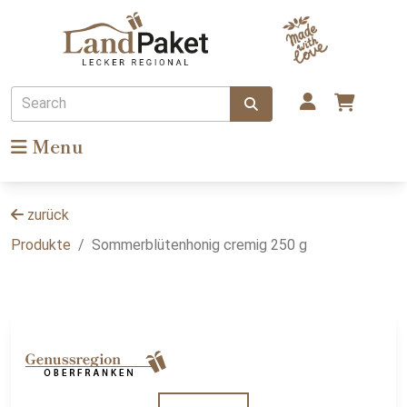
Search
Menu
zurück
Produkte
Sommerblütenhonig cremig 250 g