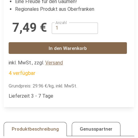
Eine Freude für den Gaumen!
Regionales Produkt aus Oberfranken
Anzahl
7,49 €
In den Warenkorb
inkl. MwSt., zzgl.
Versand
4 verfügbar
Grundpreis:
29.96 €/kg, inkl. MwSt.
Lieferzeit 3 - 7 Tage
Produktbeschreibung
Genusspartner