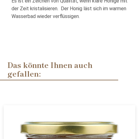
Es ist ein Zeichen von Qualität, wenn klare Honige mit
der Zeit kristalisieren. Der Honig läst sich im warmen
Wasserbad wieder verflüssigen.
Das könnte Ihnen auch
gefallen: