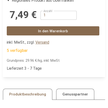
Regionales Produkt aus Oberfranken
Anzahl
7,49 €
In den Warenkorb
inkl. MwSt., zzgl.
Versand
5 verfügbar
Grundpreis:
29.96 €/kg, inkl. MwSt.
Lieferzeit 3 - 7 Tage
Produktbeschreibung
Genusspartner