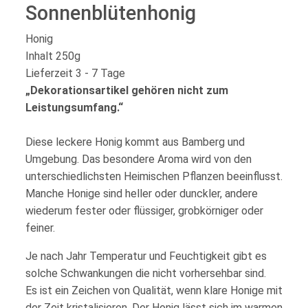
Sonnenblütenhonig
Honig
Inhalt 250g
Lieferzeit 3 - 7 Tage
„Dekorationsartikel gehören nicht zum
Leistungsumfang.“
Diese leckere Honig kommt aus Bamberg und
Umgebung. Das besondere Aroma wird von den
unterschiedlichsten Heimischen Pflanzen beeinflusst.
Manche Honige sind heller oder dunckler, andere
wiederum fester oder flüssiger, grobkörniger oder
feiner.
Je nach Jahr Temperatur und Feuchtigkeit gibt es
solche Schwankungen die nicht vorhersehbar sind.
Es ist ein Zeichen von Qualität, wenn klare Honige mit
der Zeit kristalisieren. Der Honig lässt sich im warmen